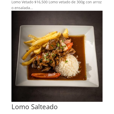
Lomo Vetado $16,500 Lomo vetado de 300g con arroz
o ensalada...
Lomo Salteado