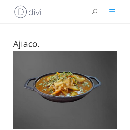
Ajiaco.