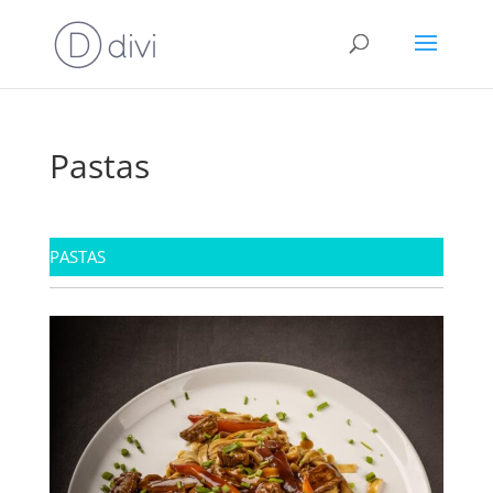
Pastas
PASTAS