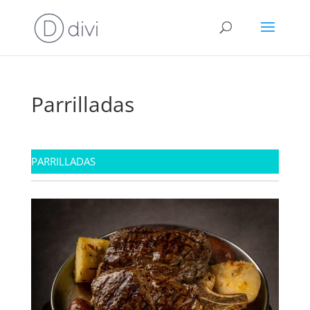
Parrilladas
PARRILLADAS