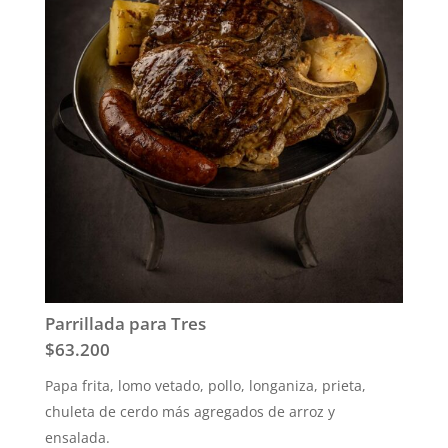
Parrillada para Tres
$63.200
Papa frita, lomo vetado, pollo, longaniza, prieta,
chuleta de cerdo más agregados de arroz y
ensalada.