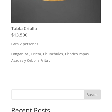
Tabla Criolla
$13.500
Para 2 personas.
Longaniza , Prieta, Chunchules, Chorizo,Papas
Asadas y Cebolla Frita .
Buscar
Recent Posts