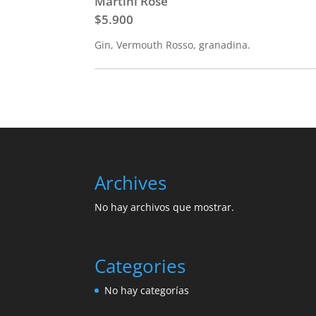
Martini Rosé
$5.900
Gin, Vermouth Rosso, granadina.
Archives
No hay archivos que mostrar.
Categories
No hay categorías