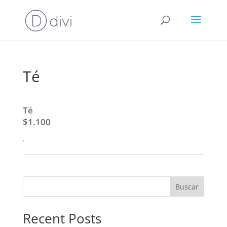
Té
Té
$1.100
.
Buscar
Recent Posts