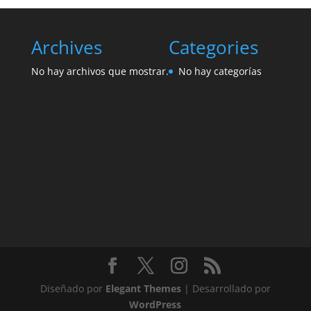
Archives
Categories
No hay archivos que mostrar.
No hay categorías
Diseñado por
Elegant Themes
| Desarrollado por
WordPress