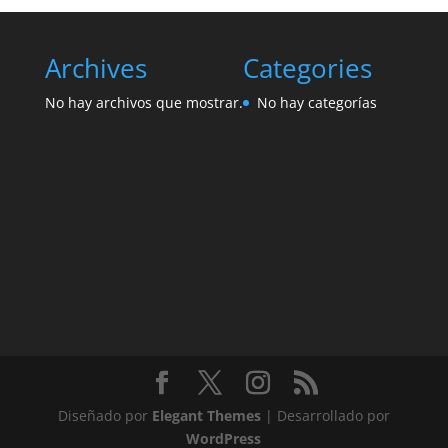
Archives
Categories
No hay archivos que mostrar.
No hay categorías
Diseñado por
Elegant Themes
| Desarrollado por
WordPress