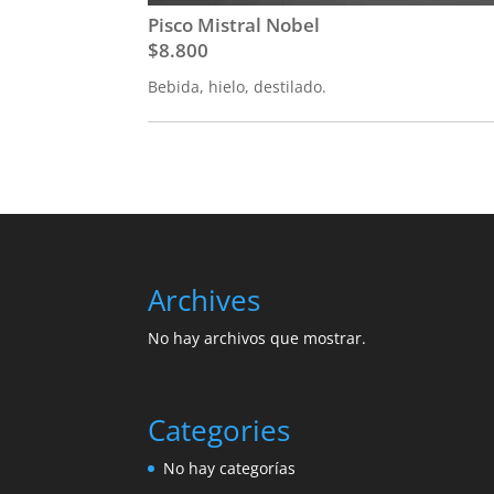
Pisco Mistral Nobel
$8.800
Bebida, hielo, destilado.
Archives
No hay archivos que mostrar.
Categories
No hay categorías