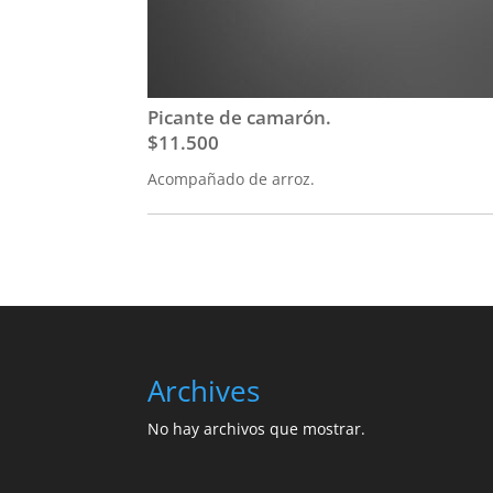
Picante de camarón.
$11.500
Acompañado de arroz.
Archives
No hay archivos que mostrar.