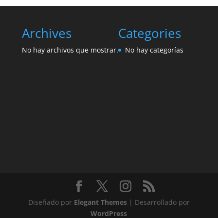
Archives
Categories
No hay archivos que mostrar.
No hay categorías
Diseñado por
Elegant Themes
| Desarrollado por
WordPress