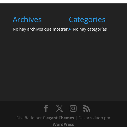
Archives
Categories
No hay archivos que mostrar.
No hay categorías
Diseñado por
Elegant Themes
| Desarrollado por
WordPress