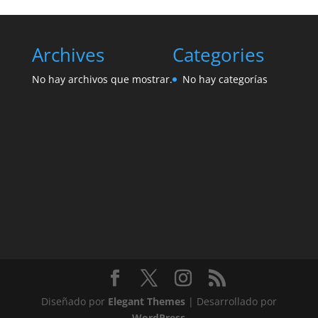
Archives
Categories
No hay archivos que mostrar.
No hay categorías
Diseñado por
Elegant Themes
| Desarrollado por
WordPress