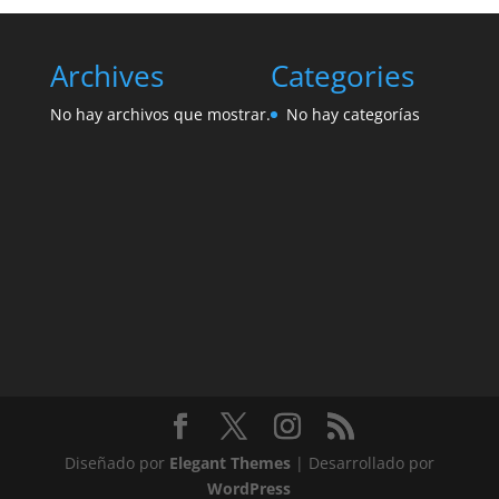
Archives
Categories
No hay archivos que mostrar.
No hay categorías
Diseñado por
Elegant Themes
| Desarrollado por
WordPress