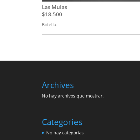
Las Mulas
$18.500
Botella.
Archives
No hay archivos que mostrar.
Categories
No hay categorías