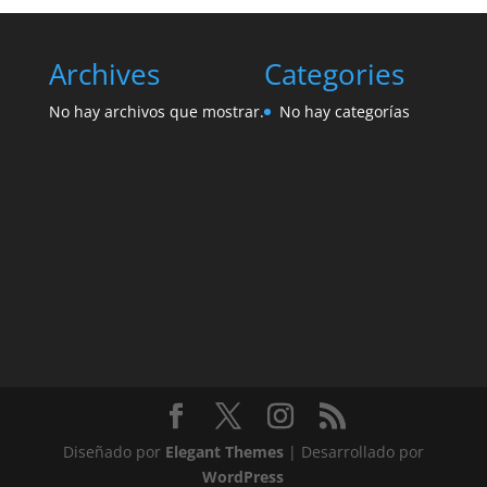
Archives
Categories
No hay archivos que mostrar.
No hay categorías
Diseñado por
Elegant Themes
| Desarrollado por
WordPress