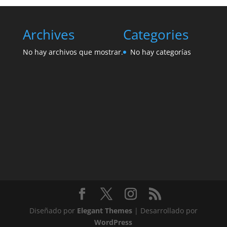
Archives
Categories
No hay archivos que mostrar.
No hay categorías
Diseñado por
Elegant Themes
| Desarrollado por
WordPress