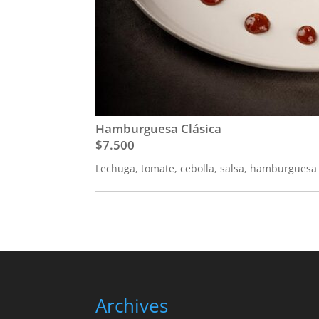
Hamburguesa Clásica
$7.500
Lechuga, tomate, cebolla, salsa, hamburgues
Archives