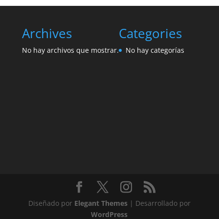
Archives
Categories
No hay archivos que mostrar.
No hay categorías
Diseñado por
Elegant Themes
| Desarrollado por
WordPress