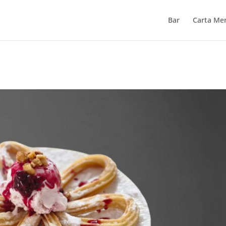
Bar
Carta Me