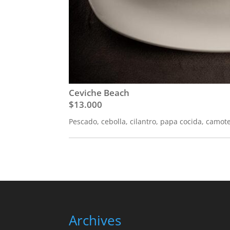
Ceviche Beach
$13.000
Pescado, cebolla, cilantro, papa cocida, camot
Archives