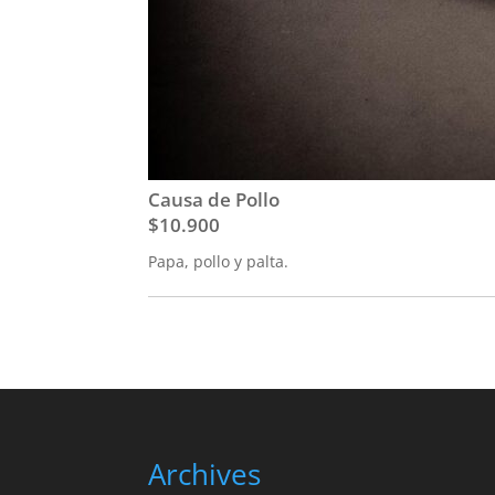
Causa de Pollo
$10.900
Papa, pollo y palta.
Archives