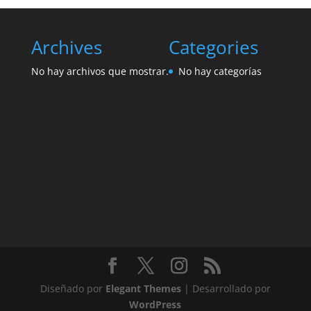
Archives
Categories
No hay archivos que mostrar.
No hay categorías
Diseñado por
Elegant Themes
| Desarrollado por
WordPress