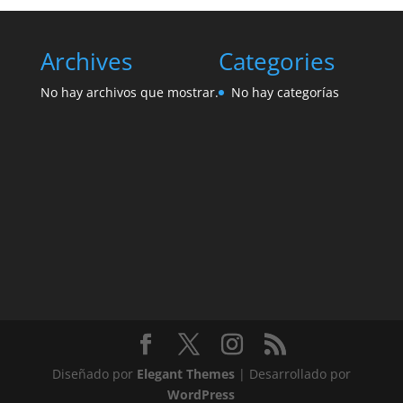
Archives
Categories
No hay archivos que mostrar.
No hay categorías
Diseñado por
Elegant Themes
| Desarrollado por
WordPress