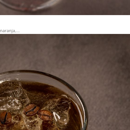
aranja,...