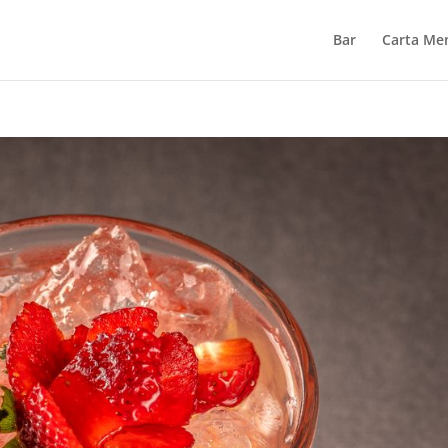
Bar
Carta Me