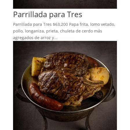
Parrillada para Tres
Parrillada para Tres $63,200 Papa frita, lomo vetado,
pollo, longaniza, prieta, chuleta de cerdo más
agregados de arroz y...