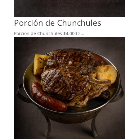
Porción de Chunchules
Porción de Chunchules $4,000 2...