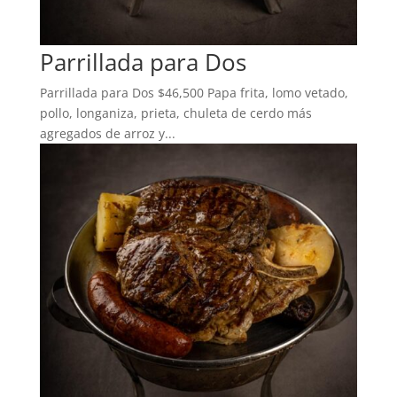
Parrillada para Dos
Parrillada para Dos $46,500 Papa frita, lomo vetado,
pollo, longaniza, prieta, chuleta de cerdo más
agregados de arroz y...