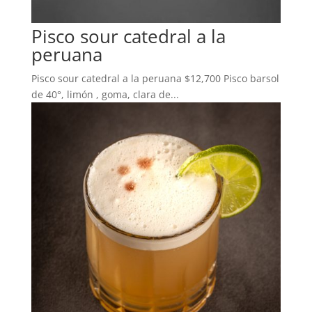
Pisco sour catedral a la
peruana
Pisco sour catedral a la peruana $12,700 Pisco barsol
de 40°, limón , goma, clara de...