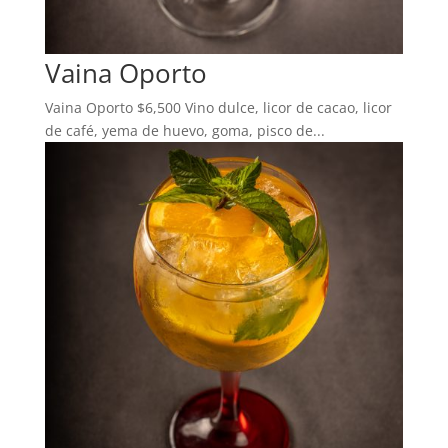
Vaina Oporto
Vaina Oporto $6,500 Vino dulce, licor de cacao, licor
de café, yema de huevo, goma, pisco de...