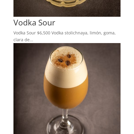
Vodka Sour
Vodka Sour $6,500 Vodka stolichnaya, limón, goma,
clara de...