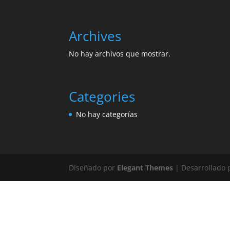
Archives
No hay archivos que mostrar.
Categories
No hay categorías
Diseñado por
Elegant Themes
| Desarrollado