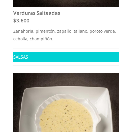
Verduras Salteadas
$3.600
Zanahoria, pimentón, zapallo italiano, poroto verde,
cebolla, champiñón.
SALSAS