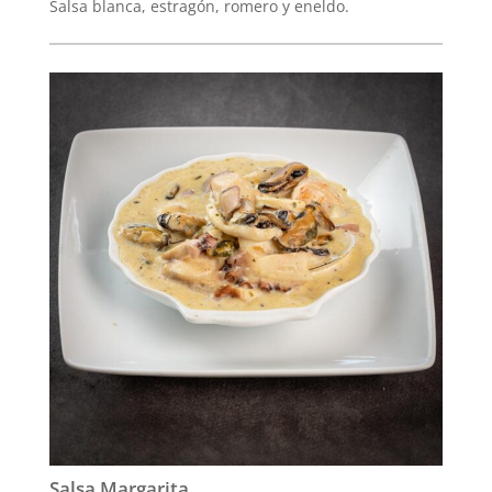
Salsa blanca, estragón, romero y eneldo.
Salsa Margarita