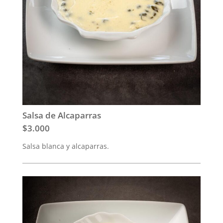
Salsa de Alcaparras
$3.000
Salsa blanca y alcaparras.