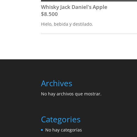
Whisky Jack Daniel's Apple
$8.500
Hielo, bebida y destilado.
Archives
No hay archivos que mostrar.
Categories
No hay categorías