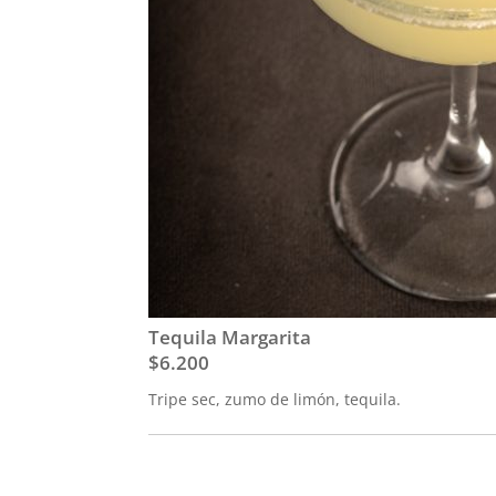
Tequila Margarita
$6.200
Tripe sec, zumo de limón, tequila.