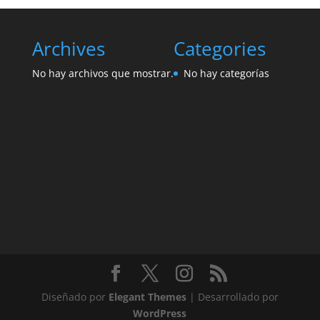
Archives
Categories
No hay archivos que mostrar.
No hay categorías
Diseñado por
Elegant Themes
| Desarrollado por
WordPress