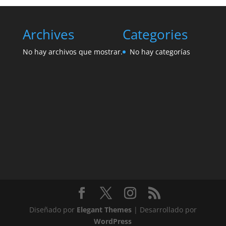
Archives
Categories
No hay archivos que mostrar.
No hay categorías
Diseñado por
Elegant Themes
| Desarrollado por
WordPress