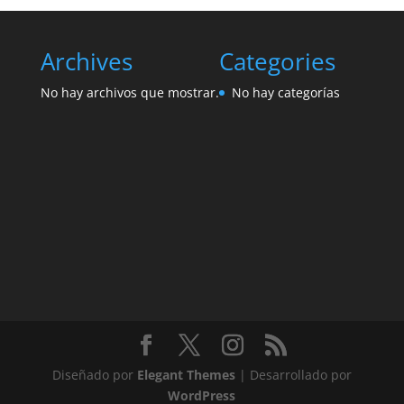
Archives
Categories
No hay archivos que mostrar.
No hay categorías
Diseñado por
Elegant Themes
| Desarrollado por
WordPress