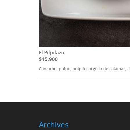
El Pilpilazo
$15.900
Camarón, pulpo, pulpito, argolla de calamar, aj
Archives