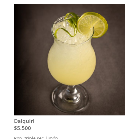
Daiquiri
$5.500
Ron, triple sec, limón.