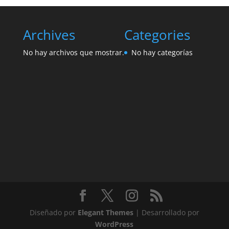
Archives
Categories
No hay archivos que mostrar.
No hay categorías
Diseñado por
Elegant Themes
| Desarrollado por
WordPress