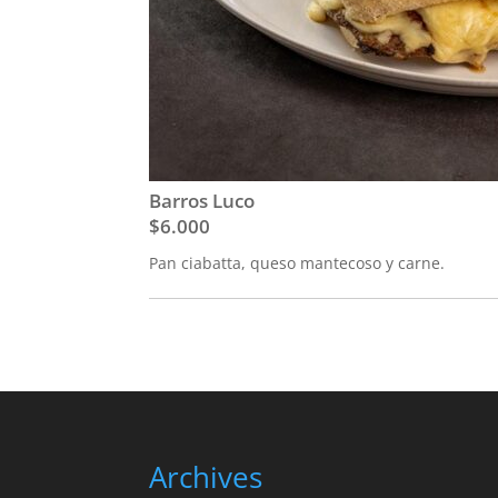
Barros Luco
$6.000
Pan ciabatta, queso mantecoso y carne.
Archives