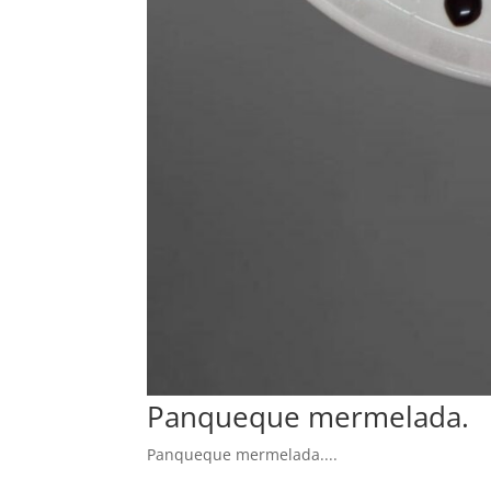
Panqueque mermelada.
Panqueque mermelada....